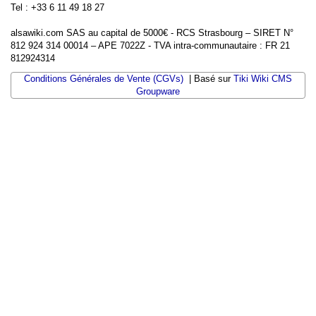
Tel : +33 6 11 49 18 27
alsawiki.com SAS au capital de 5000€ - RCS Strasbourg – SIRET N°
812 924 314 00014 – APE 7022Z - TVA intra-communautaire : FR 21
812924314
Conditions Générales de Vente (CGVs)
| Basé sur
Tiki Wiki CMS
Groupware