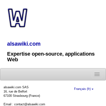
alsawiki.com
Expertise open-source, applications
Web
Toggle
naviga
alsawiki.com SAS
Français (fr)
16, rue de Belfort
67100 Strasbourg (France)
Email : contact@alsawiki.com