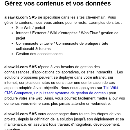
Gérez vos contenus et vos données
alsawiki.com SAS
se spécialise dans les sites clé-en-main. Vous
gérez le contenu, nous vous aidons pour le reste. Exemples de sites :
Site Web / portail
Intranet / Extranet / Wiki d'entreprise / WorkFlow / gestion de
projet
Communauté virtuelle / Communauté de pratique / Site
collaboratif & forums
Gestion des connaissances
alsawiki.com SAS
répond à vos besoins de gestion des
connaissances, d'applications collaboratives, de sites interactifs... Les
solutions proposées peuvent se déployer dans votre intranet, sur
internet, sur plusieurs sites ou constituer une combinaison de ces
aspects adaptée à vos objectifs. Nous nous appuyons sur
Tiki Wiki
CMS Groupware, un puissant système de gestion de contenu
pour
produire votre site web. Ainsi, vous pourrez facilement mettre à jour vos
contenus vous-même sans plus jamais attendre un webmestre.
alsawiki.com SAS
vous accompagne dans toutes les étapes de vos
projets, depuis la définition de la solution jusqu'à son déploiement et sa
maintenance, en assurant tous travaux d'intégration, développement,
formation.