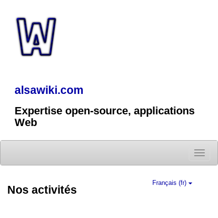
alsawiki.com
Expertise open-source, applications
Web
Toggle
naviga
Français (fr)
Nos activités