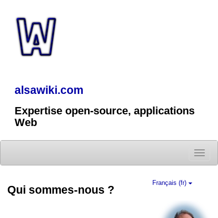
alsawiki.com
Expertise open-source, applications
Web
Toggle
naviga
Français (fr)
Qui sommes-nous ?