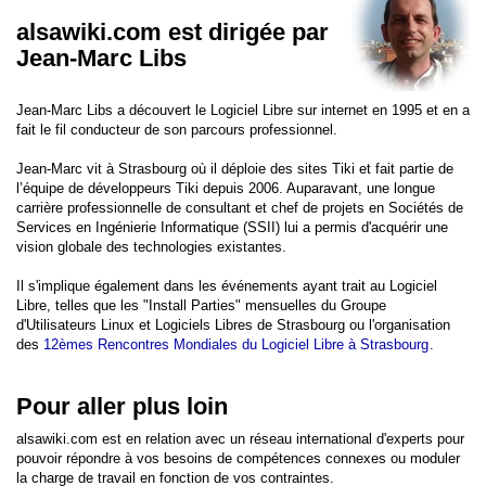
alsawiki.com est dirigée par
Jean-Marc Libs
Jean-Marc Libs a découvert le Logiciel Libre sur internet en 1995 et en a
fait le fil conducteur de son parcours professionnel.
Jean-Marc vit à Strasbourg où il déploie des sites Tiki et fait partie de
l’équipe de développeurs Tiki depuis 2006. Auparavant, une longue
carrière professionnelle de consultant et chef de projets en Sociétés de
Services en Ingénierie Informatique (SSII) lui a permis d'acquérir une
vision globale des technologies existantes.
Il s'implique également dans les événements ayant trait au Logiciel
Libre, telles que les "Install Parties" mensuelles du Groupe
d'Utilisateurs Linux et Logiciels Libres de Strasbourg ou l'organisation
des
12èmes Rencontres Mondiales du Logiciel Libre à Strasbourg
.
Pour aller plus loin
alsawiki.com est en relation avec un réseau international d'experts pour
pouvoir répondre à vos besoins de compétences connexes ou moduler
la charge de travail en fonction de vos contraintes.