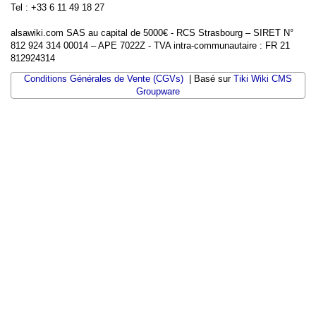
Tel : +33 6 11 49 18 27
alsawiki.com SAS au capital de 5000€ - RCS Strasbourg – SIRET N°
812 924 314 00014 – APE 7022Z - TVA intra-communautaire : FR 21
812924314
Conditions Générales de Vente (CGVs)
| Basé sur
Tiki Wiki CMS
Groupware