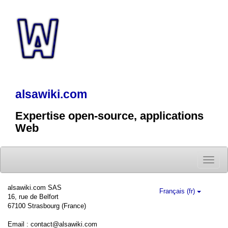
alsawiki.com
Expertise open-source, applications
Web
Toggle
naviga
alsawiki.com SAS
Français (fr)
16, rue de Belfort
67100 Strasbourg (France)
Email : contact@alsawiki.com